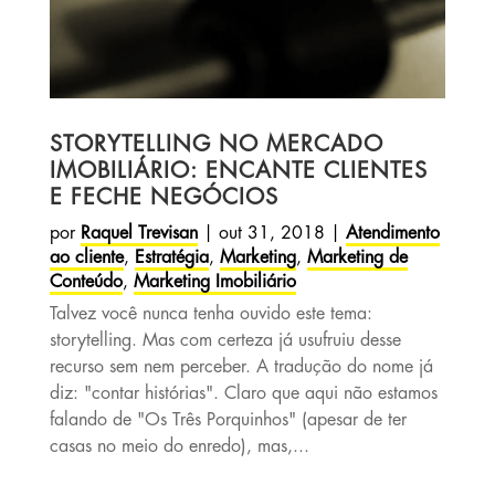
STORYTELLING NO MERCADO
IMOBILIÁRIO: ENCANTE CLIENTES
E FECHE NEGÓCIOS
por
Raquel Trevisan
|
out 31, 2018
|
Atendimento
ao cliente
,
Estratégia
,
Marketing
,
Marketing de
Conteúdo
,
Marketing Imobiliário
Talvez você nunca tenha ouvido este tema:
storytelling. Mas com certeza já usufruiu desse
recurso sem nem perceber. A tradução do nome já
diz: "contar histórias". Claro que aqui não estamos
falando de "Os Três Porquinhos" (apesar de ter
casas no meio do enredo), mas,...