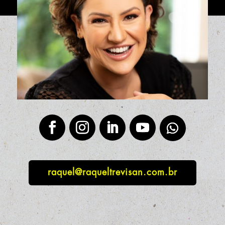
raquel@raqueltrevisan.com.br