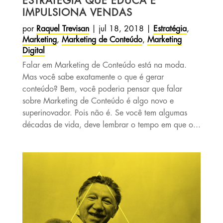
ESTRATÉGIA QUE EDUCA E
IMPULSIONA VENDAS
por
Raquel Trevisan
|
jul 18, 2018
|
Estratégia
,
Marketing
,
Marketing de Conteúdo
,
Marketing
Digital
Falar em Marketing de Conteúdo está na moda.
Mas você sabe exatamente o que é gerar
conteúdo? Bem, você poderia pensar que falar
sobre Marketing de Conteúdo é algo novo e
superinovador. Pois não é. Se você tem algumas
décadas de vida, deve lembrar o tempo em que o...