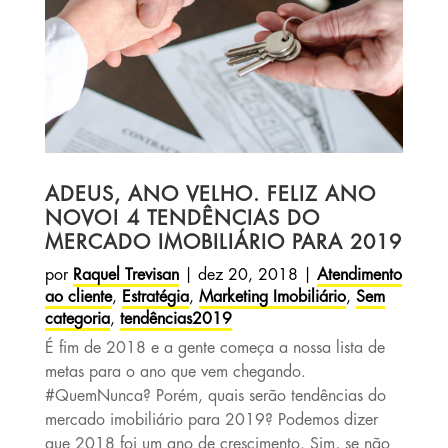
ADEUS, ANO VELHO. FELIZ ANO
NOVO! 4 TENDÊNCIAS DO
MERCADO IMOBILIÁRIO PARA 2019
por
Raquel Trevisan
|
dez 20, 2018
|
Atendimento
ao cliente
,
Estratégia
,
Marketing Imobiliário
,
Sem
categoria
,
tendências2019
É fim de 2018 e a gente começa a nossa lista de
metas para o ano que vem chegando.
#QuemNunca? Porém, quais serão tendências do
mercado imobiliário para 2019? Podemos dizer
que 2018 foi um ano de crescimento. Sim, se não