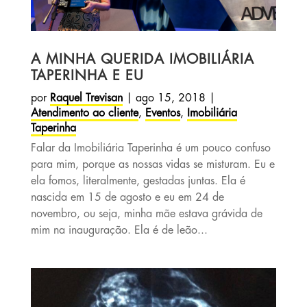
A MINHA QUERIDA IMOBILIÁRIA
TAPERINHA E EU
por
Raquel Trevisan
|
ago 15, 2018
|
Atendimento ao cliente
,
Eventos
,
Imobiliária
Taperinha
Falar da Imobiliária Taperinha é um pouco confuso
para mim, porque as nossas vidas se misturam. Eu e
ela fomos, literalmente, gestadas juntas. Ela é
nascida em 15 de agosto e eu em 24 de
novembro, ou seja, minha mãe estava grávida de
mim na inauguração. Ela é de leão...