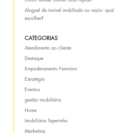
Como vender imóvel mais rápido
Aluguel de imóvel mobiliado ou vazio: qual
escolher?
CATEGORIAS
Atendimento ao cliente
Destaque
Empoderamento Feminino
Estratégia
Eventos
gestão imobiliária
Home
Imobiliária Taperinha
Marketing