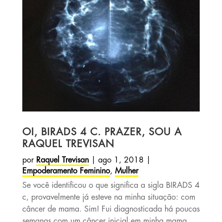
OI, BIRADS 4 C. PRAZER, SOU A
RAQUEL TREVISAN
por
Raquel Trevisan
|
ago 1, 2018
|
Empoderamento Feminino
,
Mulher
Se você identificou o que significa a sigla BIRADS 4
c, provavelmente já esteve na minha situação: com
câncer de mama. Sim! Fui diagnosticada há poucas
semanas com um câncer inicial em minha mama