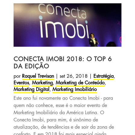
CONECTA IMOBI 2018: O TOP 6
DA EDIÇÃO
por
Raquel Trevisan
|
set 26, 2018
|
Estratégia
,
Eventos
,
Marketing
,
Marketing de Conteúdo
,
Marketing Digital
,
Marketing Imobiliário
Este ano fui novamente ao Conecta Imobi - para
quem não conhece, esse é o maior evento de
Marketing Imobiliário da América Latina. O
Conecta Imobi, para mim, é sinônimo de
atualização, de tendências e de sair da zona de
conforto. E em 2018 foi mais especial ainda,...