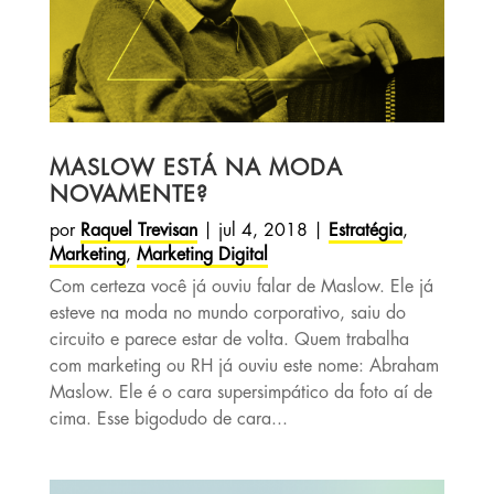
MASLOW ESTÁ NA MODA
NOVAMENTE?
por
Raquel Trevisan
|
jul 4, 2018
|
Estratégia
,
Marketing
,
Marketing Digital
Com certeza você já ouviu falar de Maslow. Ele já
esteve na moda no mundo corporativo, saiu do
circuito e parece estar de volta. Quem trabalha
com marketing ou RH já ouviu este nome: Abraham
Maslow. Ele é o cara supersimpático da foto aí de
cima. Esse bigodudo de cara...