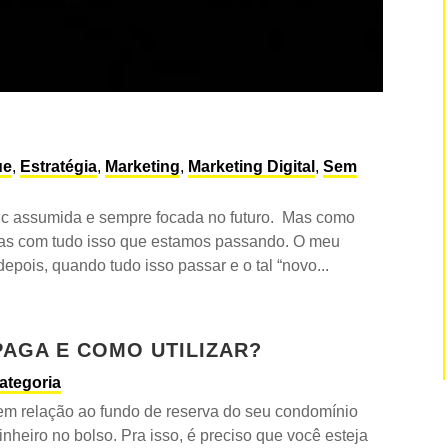
ue
,
Estratégia
,
Marketing
,
Marketing Digital
,
Sem
c assumida e sempre focada no futuro. Mas como
as com tudo isso que estamos passando. O meu
depois, quando tudo isso passar e o tal “novo...
PAGA E COMO UTILIZAR?
ategoria
 em relação ao fundo de reserva do seu condomínio
nheiro no bolso. Pra isso, é preciso que você esteja