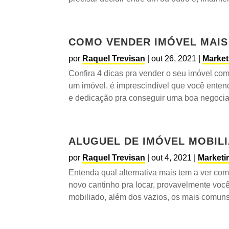
COMO VENDER IMÓVEL MAIS
por
Raquel Trevisan
|
out 26, 2021
|
Market
Confira 4 dicas pra vender o seu imóvel com 
um imóvel, é imprescindível que você enten
e dedicação pra conseguir uma boa negociaçã
ALUGUEL DE IMÓVEL MOBIL
por
Raquel Trevisan
|
out 4, 2021
|
Marketin
Entenda qual alternativa mais tem a ver c
novo cantinho pra locar, provavelmente voc
mobiliado, além dos vazios, os mais comuns 