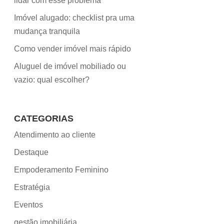
lidar com esse problema
Imóvel alugado: checklist pra uma
mudança tranquila
Como vender imóvel mais rápido
Aluguel de imóvel mobiliado ou
vazio: qual escolher?
CATEGORIAS
Atendimento ao cliente
Destaque
Empoderamento Feminino
Estratégia
Eventos
gestão imobiliária