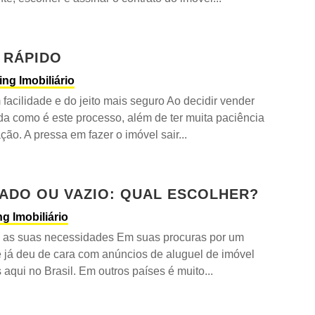
 RÁPIDO
ing Imobiliário
facilidade e do jeito mais seguro Ao decidir vender
da como é este processo, além de ter muita paciência
o. A pressa em fazer o imóvel sair...
IADO OU VAZIO: QUAL ESCOLHER?
g Imobiliário
om as suas necessidades Em suas procuras por um
ê já deu de cara com anúncios de aluguel de imóvel
aqui no Brasil. Em outros países é muito...