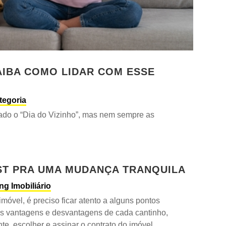
AIBA COMO LIDAR COM ESSE
tegoria
do o “Dia do Vizinho”, mas nem sempre as
ST PRA UMA MUDANÇA TRANQUILA
ng Imobiliário
móvel, é preciso ficar atento a alguns pontos
as vantagens e desvantagens de cada cantinho,
nte, escolher e assinar o contrato do imóvel...