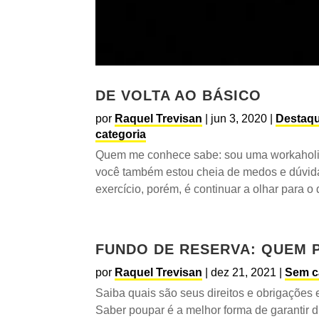
DE VOLTA AO BÁSICO
por
Raquel Trevisan
|
jun 3, 2020
|
Destaq
categoria
Quem me conhece sabe: sou uma workaholi
você também estou cheia de medos e dúvid
exercício, porém, é continuar a olhar para o 
FUNDO DE RESERVA: QUEM 
por
Raquel Trevisan
|
dez 21, 2021
|
Sem c
Saiba quais são seus direitos e obrigações
Saber poupar é a melhor forma de garantir di