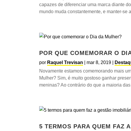
capazes de diferenciar uma marca diante do
mundo muda constantemente, e manter-se at
POR QUE COMEMORAR O DIA
por
Raquel Trevisan
|
mar 8, 2019
|
Destaq
Novamente estamos comemorando mais um 8
Mulher? Sim, é muito gostoso ganhar presen
meninas? Ao contrário do que a maioria das 
5 TERMOS PARA QUEM FAZ A