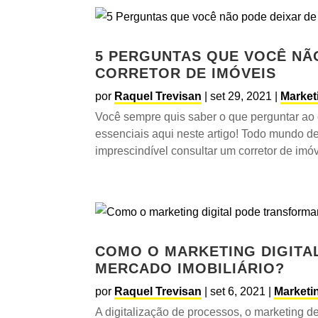
5 PERGUNTAS QUE VOCÊ NÃ
CORRETOR DE IMÓVEIS
por
Raquel Trevisan
|
set 29, 2021
|
Market
Você sempre quis saber o que perguntar ao
essenciais aqui neste artigo! Todo mundo des
imprescindível consultar um corretor de imóv
COMO O MARKETING DIGITA
MERCADO IMOBILIÁRIO?
por
Raquel Trevisan
|
set 6, 2021
|
Marketin
A digitalização de processos, o marketing d