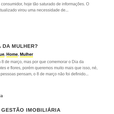
 consumidor, hoje tão saturado de informações. O
ualizado virou uma necessidade de...
 DA MULHER?
ue
,
Home
,
Mulher
 de março, mas por que comemorar o Dia da
tes e flores, porém queremos muito mais que isso, né,
pessoas pensam, o 8 de março não foi definido...
 GESTÃO IMOBILIÁRIA