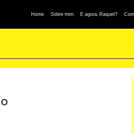
Home
Sobre mim
E agora, Raquel?
Como
CO