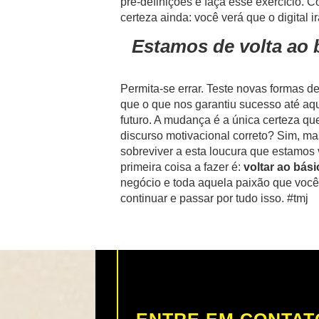
pré-definições e faça esse exercício. 
certeza ainda: você verá que o digital
Estamos de volta ao b
Permita-se errar. Teste novas formas 
que o que nos garantiu sucesso até aqu
futuro. A mudança é a única certeza qu
discurso motivacional correto? Sim, m
sobreviver a esta loucura que estamos 
primeira coisa a fazer é:
voltar ao bási
negócio e toda aquela paixão que você 
continuar e passar por tudo isso. #tmj