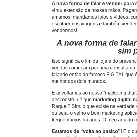
A nova forma de falar e vender para o
virou extensão de nossas mãos. Paga
amamos, mandamos fotos e vídeos, cur
escolhermos viagens e também vendem
vendermos!
A nova forma de falar
sim p
Isso significa o fim da loja e do pres
vendas começam por uma consulta na in
falando então do famoso FIGITAL que é 
melhor dos dois mundos.
E aí voltamos ao nosso “marketing digit
desconstruir é que
marketing digital n
Raquel? Sim, o que existe na verdade – 
ou seja, o velho e bom marketing aplic
frequentamos há anos. O meu amado ma
Estamos de “volta ao básico”!
E o qu