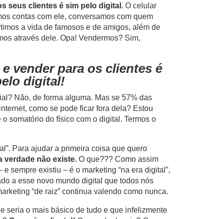
s seus clientes é sim pelo digital.
O celular
mos contas com ele, conversamos com quem
timos a vida de famosos e de amigos, além de
os através dele. Opa! Vendermos? Sim,
 e vender para os clientes é
elo digital!
encial? Não, de forma alguma. Mas se 57% das
ternet, como se pode ficar fora dela? Estou
o somatório do físico com o digital. Termos o
al”. Para ajudar a primeira coisa que quero
a verdade não existe.
O que??? Como assim
e sempre existiu – é o marketing “na era digital”,
ado a esse novo mundo digital que todos nós
rketing “de raiz” continua valendo como nunca.
e seria o mais básico de tudo e que infelizmente