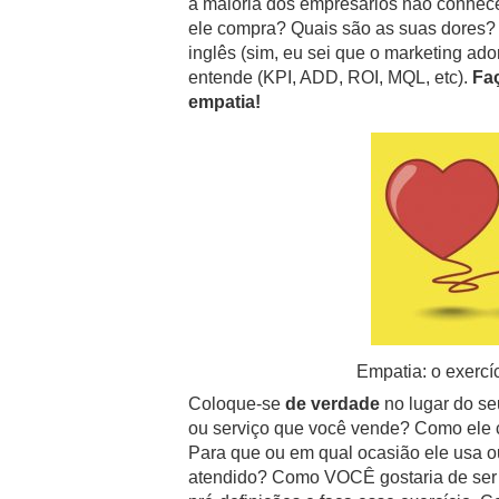
a maioria dos empresários não conhe
ele compra? Quais são as suas dores
inglês (sim, eu sei que o marketing ado
entende (KPI, ADD, ROI, MQL, etc).
Faç
empatia!
Empatia: o exercí
Coloque-se
de verdade
no lugar do se
ou serviço que você vende? Como ele 
Para que ou em qual ocasião ele usa o
atendido? Como VOCÊ gostaria de ser 