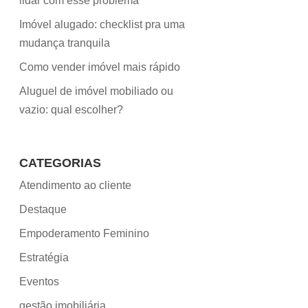
lidar com esse problema
Imóvel alugado: checklist pra uma
mudança tranquila
Como vender imóvel mais rápido
Aluguel de imóvel mobiliado ou
vazio: qual escolher?
CATEGORIAS
Atendimento ao cliente
Destaque
Empoderamento Feminino
Estratégia
Eventos
gestão imobiliária