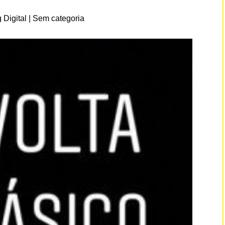
 Digital
|
Sem categoria