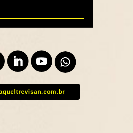
aqueltrevisan.com.br