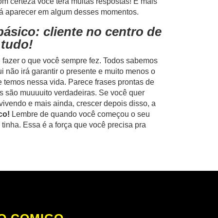
Com certeza você terá muitas respostas! E mais
 irá aparecer em algum desses momentos.
ásico: cliente no centro de
tudo!
de fazer o que você sempre fez. Todos sabemos
i não irá garantir o presente e muito menos o
e temos nessa vida. Parece frases prontas de
as são muuuuito verdadeiras. Se você quer
vivendo e mais ainda, crescer depois disso, a
co!
Lembre de quando você começou o seu
tinha. Essa é a força que você precisa pra