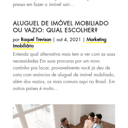
pressa em fazer o imóvel sair...
ALUGUEL DE IMÓVEL MOBILIADO
OU VAZIO: QUAL ESCOLHER?
por
Raquel Trevisan
|
out 4, 2021
|
Marketing
Imobiliário
Entenda qual alternativa mais tem a ver com as suas
necessidades Em suas procuras por um novo
cantinho pra locar, provavelmente você já deu de
cara com anúncios de aluguel de imóvel mobiliado,
além dos vazios, os mais comuns aqui no Brasil. Em
outros países é muito...