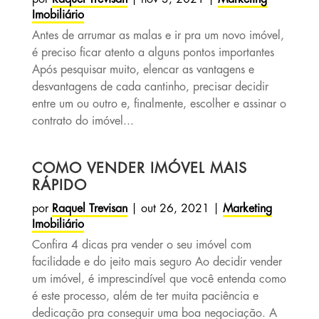
Imobiliário
Antes de arrumar as malas e ir pra um novo imóvel,
é preciso ficar atento a alguns pontos importantes
Após pesquisar muito, elencar as vantagens e
desvantagens de cada cantinho, precisar decidir
entre um ou outro e, finalmente, escolher e assinar o
contrato do imóvel...
COMO VENDER IMÓVEL MAIS
RÁPIDO
por
Raquel Trevisan
|
out 26, 2021
|
Marketing
Imobiliário
Confira 4 dicas pra vender o seu imóvel com
facilidade e do jeito mais seguro Ao decidir vender
um imóvel, é imprescindível que você entenda como
é este processo, além de ter muita paciência e
dedicação pra conseguir uma boa negociação. A