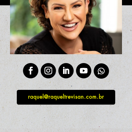
raquel@raqueltrevisan.com.br