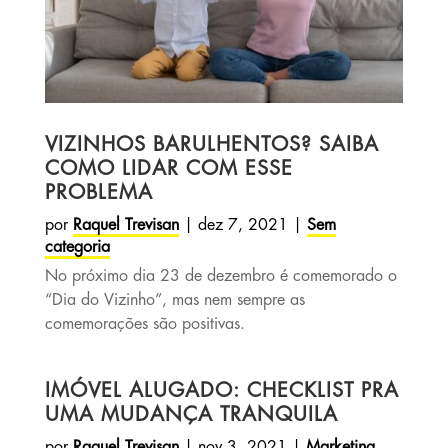
VIZINHOS BARULHENTOS? SAIBA
COMO LIDAR COM ESSE
PROBLEMA
por
Raquel Trevisan
|
dez 7, 2021
|
Sem
categoria
No próximo dia 23 de dezembro é comemorado o
“Dia do Vizinho”, mas nem sempre as
comemorações são positivas.
IMÓVEL ALUGADO: CHECKLIST PRA
UMA MUDANÇA TRANQUILA
por
Raquel Trevisan
|
nov 3, 2021
|
Marketing