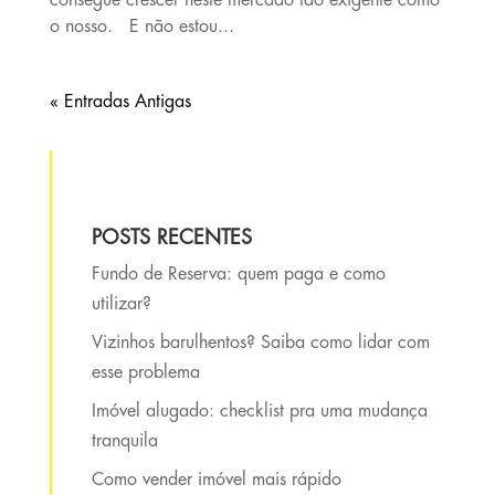
consegue crescer neste mercado tão exigente como
o nosso. E não estou...
« Entradas Antigas
POSTS RECENTES
Fundo de Reserva: quem paga e como
utilizar?
Vizinhos barulhentos? Saiba como lidar com
esse problema
Imóvel alugado: checklist pra uma mudança
tranquila
Como vender imóvel mais rápido