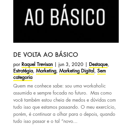
DE VOLTA AO BÁSICO
por
Raquel Trevisan
|
jun 3, 2020
|
Destaque
,
Estratégia
,
Marketing
,
Marketing Digital
,
Sem
categoria
Quem me conhece sabe: sou uma workaholic
assumida e sempre focada no futuro. Mas como
você também estou cheia de medos e dúvidas com
tudo isso que estamos passando. O meu exercício,
porém, é continuar a olhar para o depois, quando
tudo isso passar e o tal “novo...