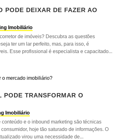
O PODE DEIXAR DE FAZER AO
ing Imobiliário
 corretor de imóveis? Descubra as questões
eja ter um lar perfeito, mas, para isso, é
eis. Esse profissional é especialista e capacitado...
L PODE TRANSFORMAR O
g Imobiliário
e conteúdo e o inbound marketing são técnicas
 consumidor, hoje tão saturado de informações. O
ualizado virou uma necessidade de...