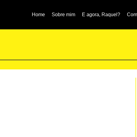
Home
Sobre mim
E agora, Raquel?
Como