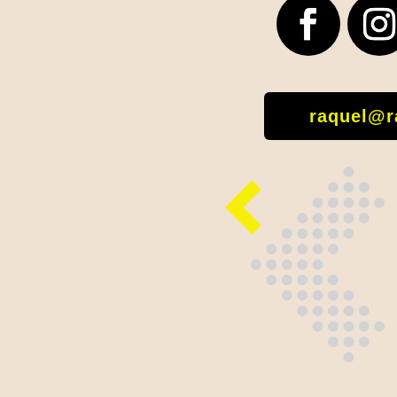
raquel@r