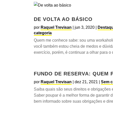
DE VOLTA AO BÁSICO
por
Raquel Trevisan
|
jun 3, 2020
|
Destaq
categoria
Quem me conhece sabe: sou uma workaholi
você também estou cheia de medos e dúvid
exercício, porém, é continuar a olhar para o 
FUNDO DE RESERVA: QUEM 
por
Raquel Trevisan
|
dez 21, 2021
|
Sem c
Saiba quais são seus direitos e obrigações
Saber poupar é a melhor forma de garantir di
bem informado sobre suas obrigações e dire