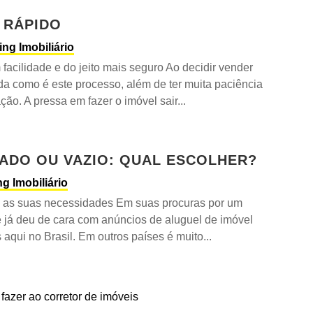
 RÁPIDO
ing Imobiliário
facilidade e do jeito mais seguro Ao decidir vender
da como é este processo, além de ter muita paciência
o. A pressa em fazer o imóvel sair...
IADO OU VAZIO: QUAL ESCOLHER?
g Imobiliário
om as suas necessidades Em suas procuras por um
ê já deu de cara com anúncios de aluguel de imóvel
aqui no Brasil. Em outros países é muito...