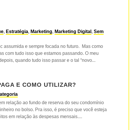
ue
,
Estratégia
,
Marketing
,
Marketing Digital
,
Sem
c assumida e sempre focada no futuro. Mas como
as com tudo isso que estamos passando. O meu
depois, quando tudo isso passar e o tal “novo...
PAGA E COMO UTILIZAR?
ategoria
 em relação ao fundo de reserva do seu condomínio
nheiro no bolso. Pra isso, é preciso que você esteja
itos em relação às despesas mensais....