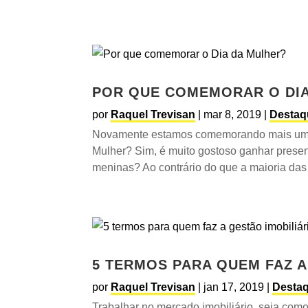
POR QUE COMEMORAR O DIA
por
Raquel Trevisan
|
mar 8, 2019
|
Destaq
Novamente estamos comemorando mais um 8
Mulher? Sim, é muito gostoso ganhar presen
meninas? Ao contrário do que a maioria das 
5 TERMOS PARA QUEM FAZ A
por
Raquel Trevisan
|
jan 17, 2019
|
Desta
Trabalhar no mercado imobiliário, seja como