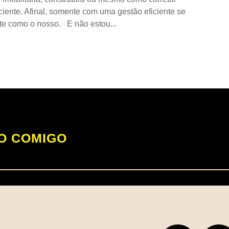
ciente. Afinal, somente com uma gestão eficiente se
te como o nosso. E não estou...
O COMIGO