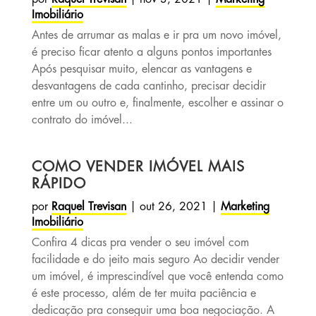
Imobiliário
Antes de arrumar as malas e ir pra um novo imóvel,
é preciso ficar atento a alguns pontos importantes
Após pesquisar muito, elencar as vantagens e
desvantagens de cada cantinho, precisar decidir
entre um ou outro e, finalmente, escolher e assinar o
contrato do imóvel...
COMO VENDER IMÓVEL MAIS
RÁPIDO
por
Raquel Trevisan
|
out 26, 2021
|
Marketing
Imobiliário
Confira 4 dicas pra vender o seu imóvel com
facilidade e do jeito mais seguro Ao decidir vender
um imóvel, é imprescindível que você entenda como
é este processo, além de ter muita paciência e
dedicação pra conseguir uma boa negociação. A