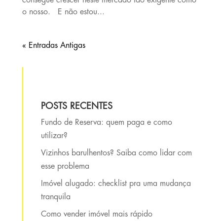
consegue crescer neste mercado tão exigente como
o nosso. E não estou...
« Entradas Antigas
POSTS RECENTES
Fundo de Reserva: quem paga e como
utilizar?
Vizinhos barulhentos? Saiba como lidar com
esse problema
Imóvel alugado: checklist pra uma mudança
tranquila
Como vender imóvel mais rápido