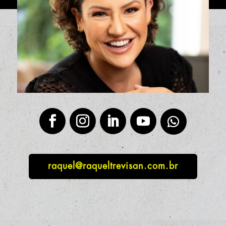
raquel@raqueltrevisan.com.br