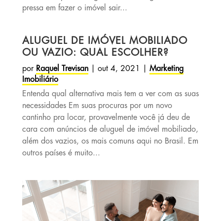
pressa em fazer o imóvel sair...
ALUGUEL DE IMÓVEL MOBILIADO
OU VAZIO: QUAL ESCOLHER?
por
Raquel Trevisan
|
out 4, 2021
|
Marketing
Imobiliário
Entenda qual alternativa mais tem a ver com as suas
necessidades Em suas procuras por um novo
cantinho pra locar, provavelmente você já deu de
cara com anúncios de aluguel de imóvel mobiliado,
além dos vazios, os mais comuns aqui no Brasil. Em
outros países é muito...