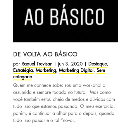
DE VOLTA AO BÁSICO
por
Raquel Trevisan
|
jun 3, 2020
|
Destaque
,
Estratégia
,
Marketing
,
Marketing Digital
,
Sem
categoria
Quem me conhece sabe: sou uma workaholic
assumida e sempre focada no futuro. Mas como
você também estou cheia de medos e dúvidas com
tudo isso que estamos passando. O meu exercício,
porém, é continuar a olhar para o depois, quando
tudo isso passar e o tal “novo...