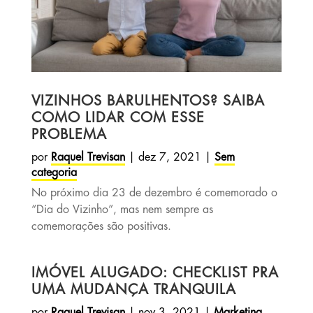
VIZINHOS BARULHENTOS? SAIBA
COMO LIDAR COM ESSE
PROBLEMA
por
Raquel Trevisan
|
dez 7, 2021
|
Sem
categoria
No próximo dia 23 de dezembro é comemorado o
“Dia do Vizinho”, mas nem sempre as
comemorações são positivas.
IMÓVEL ALUGADO: CHECKLIST PRA
UMA MUDANÇA TRANQUILA
por
Raquel Trevisan
|
nov 3, 2021
|
Marketing