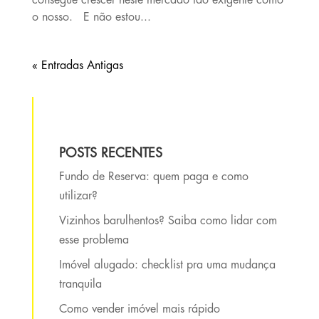
consegue crescer neste mercado tão exigente como
o nosso. E não estou...
« Entradas Antigas
POSTS RECENTES
Fundo de Reserva: quem paga e como
utilizar?
Vizinhos barulhentos? Saiba como lidar com
esse problema
Imóvel alugado: checklist pra uma mudança
tranquila
Como vender imóvel mais rápido