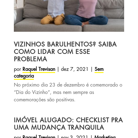
VIZINHOS BARULHENTOS? SAIBA
COMO LIDAR COM ESSE
PROBLEMA
por
Raquel Trevisan
|
dez 7, 2021
|
Sem
categoria
No próximo dia 23 de dezembro é comemorado o
“Dia do Vizinho”, mas nem sempre as
comemorações são positivas.
IMÓVEL ALUGADO: CHECKLIST PRA
UMA MUDANÇA TRANQUILA
por
Raquel Trevisan
|
nov 3, 2021
|
Marketing