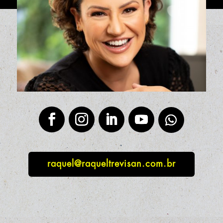
raquel@raqueltrevisan.com.br