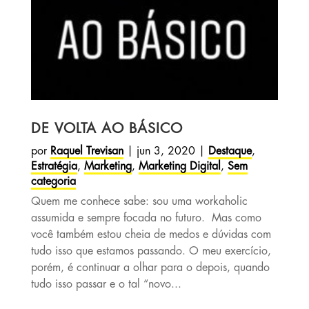
DE VOLTA AO BÁSICO
por
Raquel Trevisan
|
jun 3, 2020
|
Destaque
,
Estratégia
,
Marketing
,
Marketing Digital
,
Sem
categoria
Quem me conhece sabe: sou uma workaholic
assumida e sempre focada no futuro. Mas como
você também estou cheia de medos e dúvidas com
tudo isso que estamos passando. O meu exercício,
porém, é continuar a olhar para o depois, quando
tudo isso passar e o tal “novo...