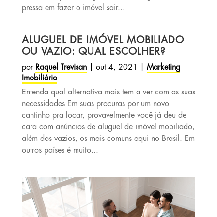
pressa em fazer o imóvel sair...
ALUGUEL DE IMÓVEL MOBILIADO
OU VAZIO: QUAL ESCOLHER?
por
Raquel Trevisan
|
out 4, 2021
|
Marketing
Imobiliário
Entenda qual alternativa mais tem a ver com as suas
necessidades Em suas procuras por um novo
cantinho pra locar, provavelmente você já deu de
cara com anúncios de aluguel de imóvel mobiliado,
além dos vazios, os mais comuns aqui no Brasil. Em
outros países é muito...