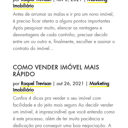
Imobiliário
Antes de arrumar as malas e ir pra um novo imóvel,
é preciso ficar atento a alguns pontos importantes
Após pesquisar muito, elencar as vantagens e
desvantagens de cada cantinho, precisar decidir
entre um ou outro e, finalmente, escolher e assinar o
contrato do imóvel...
COMO VENDER IMÓVEL MAIS
RÁPIDO
por
Raquel Trevisan
|
out 26, 2021
|
Marketing
Imobiliário
Confira 4 dicas pra vender o seu imóvel com
facilidade e do jeito mais seguro Ao decidir vender
um imóvel, é imprescindível que você entenda como
é este processo, além de ter muita paciência e
dedicação pra conseguir uma boa negociação. A