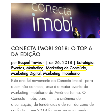
CONECTA IMOBI 2018: O TOP 6
DA EDIÇÃO
por
Raquel Trevisan
|
set 26, 2018
|
Estratégia
,
Eventos
,
Marketing
,
Marketing de Conteúdo
,
Marketing Digital
,
Marketing Imobiliário
Este ano fui novamente ao Conecta Imobi - para
quem não conhece, esse é o maior evento de
Marketing Imobiliário da América Latina. O
Conecta Imobi, para mim, é sinônimo de
atualização, de tendências e de sair da zona de
conforto. E em 2018 foi mais especial ainda,...