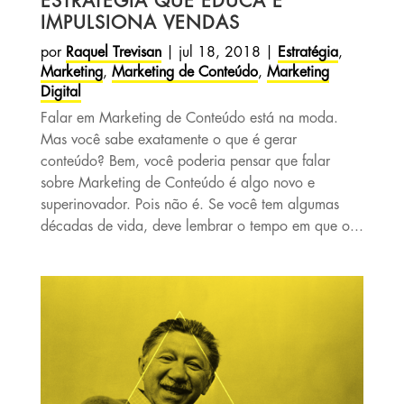
ESTRATÉGIA QUE EDUCA E
IMPULSIONA VENDAS
por
Raquel Trevisan
|
jul 18, 2018
|
Estratégia
,
Marketing
,
Marketing de Conteúdo
,
Marketing
Digital
Falar em Marketing de Conteúdo está na moda.
Mas você sabe exatamente o que é gerar
conteúdo? Bem, você poderia pensar que falar
sobre Marketing de Conteúdo é algo novo e
superinovador. Pois não é. Se você tem algumas
décadas de vida, deve lembrar o tempo em que o...