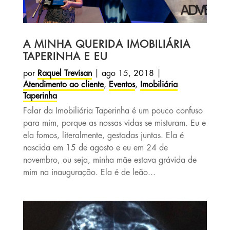
A MINHA QUERIDA IMOBILIÁRIA
TAPERINHA E EU
por
Raquel Trevisan
|
ago 15, 2018
|
Atendimento ao cliente
,
Eventos
,
Imobiliária
Taperinha
Falar da Imobiliária Taperinha é um pouco confuso
para mim, porque as nossas vidas se misturam. Eu e
ela fomos, literalmente, gestadas juntas. Ela é
nascida em 15 de agosto e eu em 24 de
novembro, ou seja, minha mãe estava grávida de
mim na inauguração. Ela é de leão...