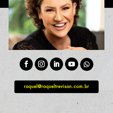
raquel@raqueltrevisan.com.br