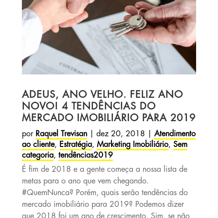
ADEUS, ANO VELHO. FELIZ ANO
NOVO! 4 TENDÊNCIAS DO
MERCADO IMOBILIÁRIO PARA 2019
por
Raquel Trevisan
|
dez 20, 2018
|
Atendimento
ao cliente
,
Estratégia
,
Marketing Imobiliário
,
Sem
categoria
,
tendências2019
É fim de 2018 e a gente começa a nossa lista de
metas para o ano que vem chegando.
#QuemNunca? Porém, quais serão tendências do
mercado imobiliário para 2019? Podemos dizer
que 2018 foi um ano de crescimento. Sim, se não