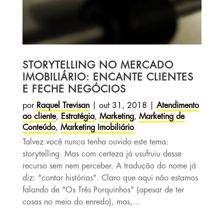
STORYTELLING NO MERCADO
IMOBILIÁRIO: ENCANTE CLIENTES
E FECHE NEGÓCIOS
por
Raquel Trevisan
|
out 31, 2018
|
Atendimento
ao cliente
,
Estratégia
,
Marketing
,
Marketing de
Conteúdo
,
Marketing Imobiliário
Talvez você nunca tenha ouvido este tema:
storytelling. Mas com certeza já usufruiu desse
recurso sem nem perceber. A tradução do nome já
diz: "contar histórias". Claro que aqui não estamos
falando de "Os Três Porquinhos" (apesar de ter
casas no meio do enredo), mas,...