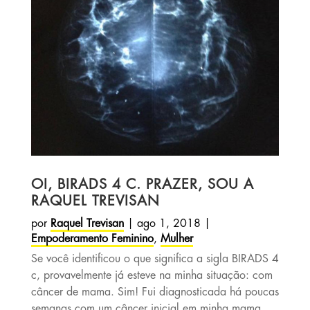
OI, BIRADS 4 C. PRAZER, SOU A
RAQUEL TREVISAN
por
Raquel Trevisan
|
ago 1, 2018
|
Empoderamento Feminino
,
Mulher
Se você identificou o que significa a sigla BIRADS 4
c, provavelmente já esteve na minha situação: com
câncer de mama. Sim! Fui diagnosticada há poucas
semanas com um câncer inicial em minha mama