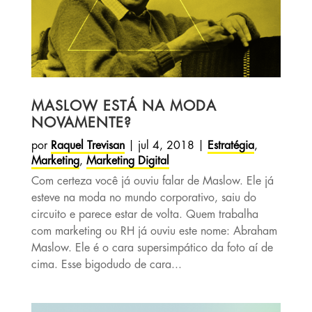
MASLOW ESTÁ NA MODA
NOVAMENTE?
por
Raquel Trevisan
|
jul 4, 2018
|
Estratégia
,
Marketing
,
Marketing Digital
Com certeza você já ouviu falar de Maslow. Ele já
esteve na moda no mundo corporativo, saiu do
circuito e parece estar de volta. Quem trabalha
com marketing ou RH já ouviu este nome: Abraham
Maslow. Ele é o cara supersimpático da foto aí de
cima. Esse bigodudo de cara...