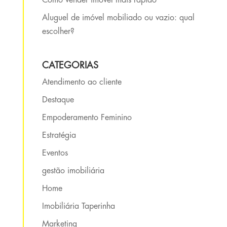
Como vender imóvel mais rápido
Aluguel de imóvel mobiliado ou vazio: qual
escolher?
CATEGORIAS
Atendimento ao cliente
Destaque
Empoderamento Feminino
Estratégia
Eventos
gestão imobiliária
Home
Imobiliária Taperinha
Marketing